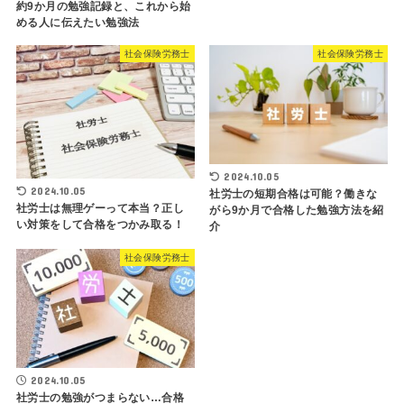
約9か月の勉強記録と、これから始
める人に伝えたい勉強法
社会保険労務士
社会保険労務士
2024.10.05
2024.10.05
社労士の短期合格は可能？働きな
社労士は無理ゲーって本当？正し
がら9か月で合格した勉強方法を紹
い対策をして合格をつかみ取る！
介
社会保険労務士
2024.10.05
社労士の勉強がつまらない…合格