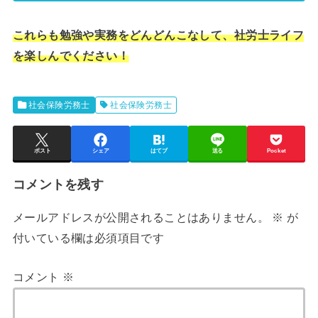
これらも勉強や実務をどんどんこなして、社労士ライフ
を楽しんでください！
社会保険労務士
社会保険労務士
ポスト
シェア
はてブ
送る
Pocket
コメントを残す
メールアドレスが公開されることはありません。
※
が
付いている欄は必須項目です
コメント
※