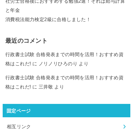
社労士合格後におすすめする勉強2選！それは給与計算
と年金
消費税法能力検定2級に合格しました！
最近のコメント
行政書士試験 合格発表までの時間を活用！おすすめ資
格はこれだ!
に
ノリノリひろのり
より
行政書士試験 合格発表までの時間を活用！おすすめ資
格はこれだ!
に
三井敬
より
固定ページ
相互リンク