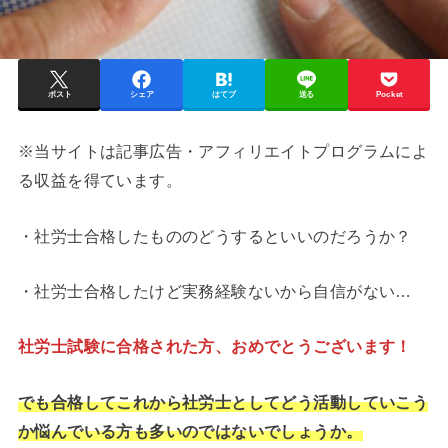
ポスト
シェア
はてブ
送る
Pocket
※当サイトは記事広告・アフィリエイトプログラムによ
る収益を得ています。
・社労士合格したもののどうするといいのだろうか？
・社労士合格したけど実務経験ないから自信がない…
社労士試験に合格された方、おめでとうございます！
でも合格してこれから社労士としてどう活動していこう
か悩んでいる方も多いのではないでしょうか。