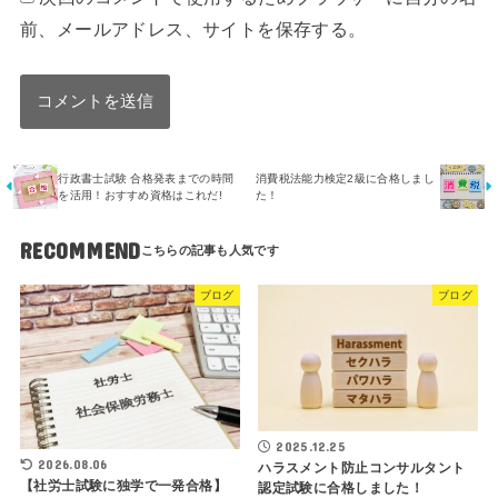
前、メールアドレス、サイトを保存する。
行政書士試験 合格発表までの時間
消費税法能力検定2級に合格しまし
を活用！おすすめ資格はこれだ!
た！
RECOMMEND
ブログ
ブログ
2025.12.25
2026.08.06
ハラスメント防止コンサルタント
【社労士試験に独学で一発合格】
認定試験に合格しました！