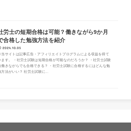
社労士の短期合格は可能？働きながら9か月
で合格した勉強方法を紹介
2024.10.05
※当サイトは記事広告・アフィリエイトプログラムによる収益を得て
います。 ・社労士試験は短期合格が可能なのだろうか？ ・社労士試験
は働きながらでも合格できる？ ・社労士試験に合格するにはどんな勉
強方法がいい？ 社労士試験に...