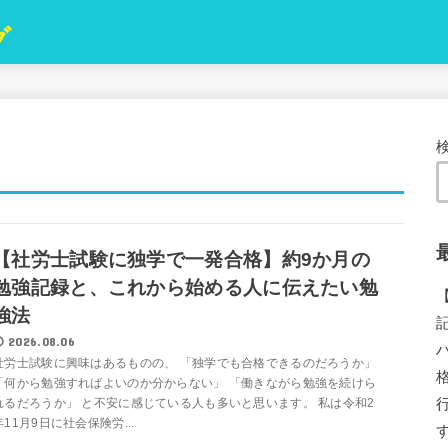
グ
【社労士試験に独学で一発合格】約9か月の
勉強記録と、これから始める人に伝えたい勉
強法
2026.08.06
社労士試験に興味はあるものの、 「独学でも合格できるのだろうか」
「何から勉強すればよいのか分からない」 「働きながら勉強を続けら
れるだろうか」 と不安に感じている人も多いと思います。 私は令和2
年11月9日に社会保険労...