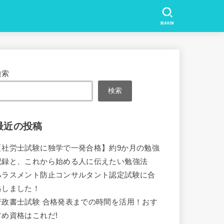
SEARCH
検索
検索
最近の投稿
【社労士試験に独学で一発合格】約9か月の勉強
記録と、これから始める人に伝えたい勉強法
ハラスメント防止コンサルタント認定試験に合
格しました！
行政書士試験 合格発表までの時間を活用！おす
すめ資格はこれだ!