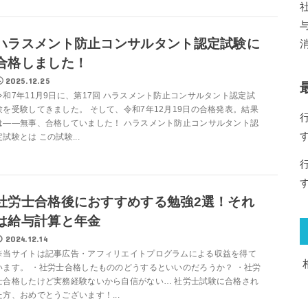
ハラスメント防止コンサルタント認定試験に
合格しました！
2025.12.25
令和7年11月9日に、第17回 ハラスメント防止コンサルタント認定試
験を受験してきました。 そして、令和7年12月19日の合格発表。結果
は――無事、合格していました！ ハラスメント防止コンサルタント認
定試験とは この試験...
社労士合格後におすすめする勉強2選！それ
は給与計算と年金
2024.12.14
※当サイトは記事広告・アフィリエイトプログラムによる収益を得て
います。 ・社労士合格したもののどうするといいのだろうか？ ・社労
士合格したけど実務経験ないから自信がない… 社労士試験に合格され
た方、おめでとうございます！...