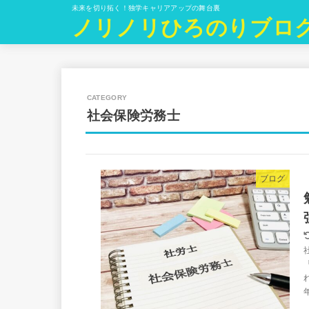
未来を切り拓く！独学キャリアアップの舞台裏
ノリノリひろのりブロ
社会保険労務士
ブログ